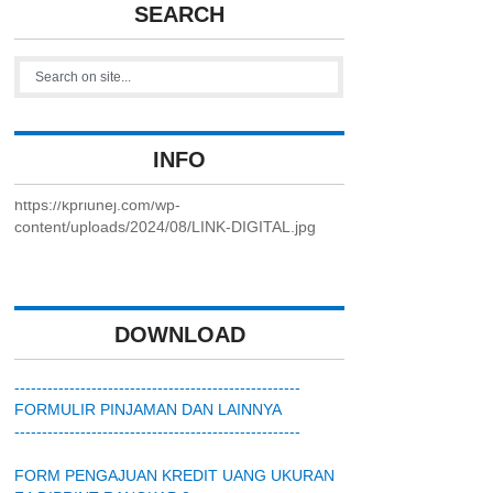
SEARCH
INFO
https://kpriunej.com/wp-
content/uploads/2024/08/LINK-DIGITAL.jpg
DOWNLOAD
----------------------------------------------------
FORMULIR PINJAMAN DAN LAINNYA
----------------------------------------------------
FORM PENGAJUAN KREDIT UANG UKURAN