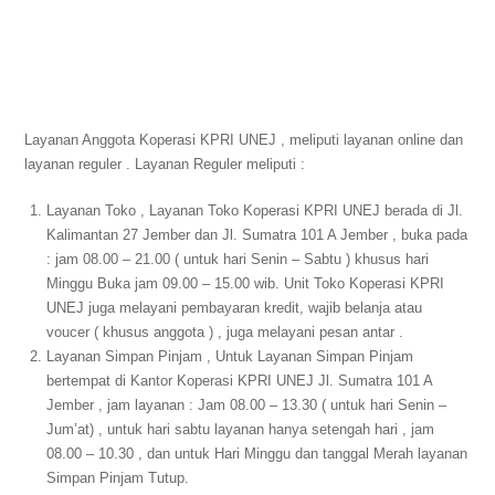
Layanan Anggota Koperasi KPRI UNEJ , meliputi layanan online dan
layanan reguler . Layanan Reguler meliputi :
Layanan Toko , Layanan Toko Koperasi KPRI UNEJ berada di Jl.
Kalimantan 27 Jember dan Jl. Sumatra 101 A Jember , buka pada
: jam 08.00 – 21.00 ( untuk hari Senin – Sabtu ) khusus hari
Minggu Buka jam 09.00 – 15.00 wib. Unit Toko Koperasi KPRI
UNEJ juga melayani pembayaran kredit, wajib belanja atau
voucer ( khusus anggota ) , juga melayani pesan antar .
Layanan Simpan Pinjam , Untuk Layanan Simpan Pinjam
bertempat di Kantor Koperasi KPRI UNEJ Jl. Sumatra 101 A
Jember , jam layanan : Jam 08.00 – 13.30 ( untuk hari Senin –
Jum’at) , untuk hari sabtu layanan hanya setengah hari , jam
08.00 – 10.30 , dan untuk Hari Minggu dan tanggal Merah layanan
Simpan Pinjam Tutup.