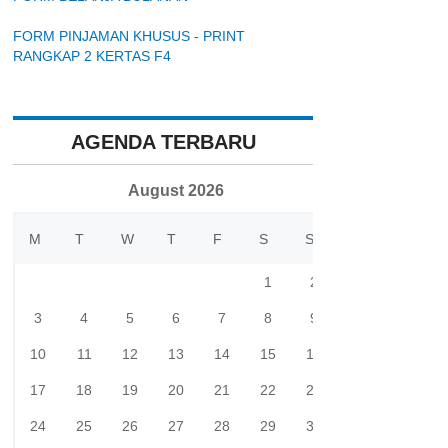
FORM PINJAMAN KHUSUS - PRINT
RANGKAP 2 KERTAS F4
AGENDA TERBARU
August 2026
M
T
W
T
F
S
S
1
2
3
4
5
6
7
8
9
10
11
12
13
14
15
16
17
18
19
20
21
22
23
24
25
26
27
28
29
30