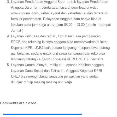
Layanan Pendaftaran Anggota Baru , untuk layanan Pendaftaran
Anggota Baru, form pendaftaran bisa di download di web :
www.kpriunej.com , untuk syarat dan ketentuan sudah tertera di
formulir pendaftaran. Pelayanan Anggota baru hanya bisa di
lakukan pada jam kerja aktiv : jam 08.00 – 13.30 ( senin – sampai
Jum’at )
Layanan Unit Jasa dan rental , Untuk unit jasa pembayaran
PPOB dan rekening lainnya anggota bisa membayarkan di loket
Koperasi KPRI UNEJ baik secara langsung maupun lewat potong
gaji bulanan. sedang untuk unit sewa kendaraan dan ruko bisa
langsung datang ke Kantor Koperasi KPRI UNEJ Jl. Sumatra.
Layanan Umum lainnya , meliputi : Layanan Keluhan anggota,
Layanan Dana Sosial dan Tali asih . Anggota Koperasi KPRI
UNEJ bisa menghubungi langsung perwakilan yang sudah
ditunjuk di tiap masing masing unit kerja.
Comments are closed.