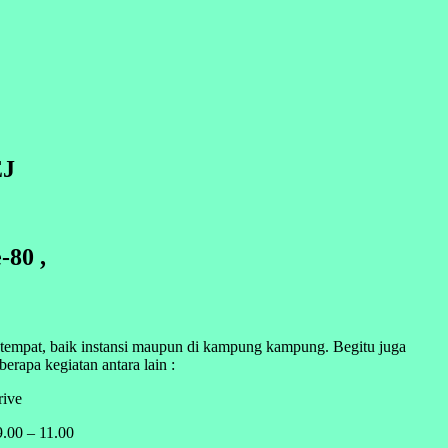
EJ
-80 ,
 tempat, baik instansi maupun di kampung kampung. Begitu juga
apa kegiatan antara lain :
rive
.00 – 11.00