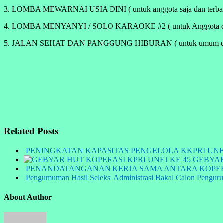
3. LOMBA MEWARNAI USIA DINI ( untuk anggota saja dan terbatas 5
4. LOMBA MENYANYI / SOLO KARAOKE #2 ( untuk Anggota dan peser
5. JALAN SEHAT DAN PANGGUNG HIBURAN ( untuk umum dan anggot
Related Posts
PENINGKATAN KAPASITAS PENGELOLA KKPRI UN
GEBYAR
PENANDATANGANAN KERJA SAMA ANTARA KOPERA
Pengumuman Hasil Seleksi Administrasi Bakal Calon Pengu
About Author