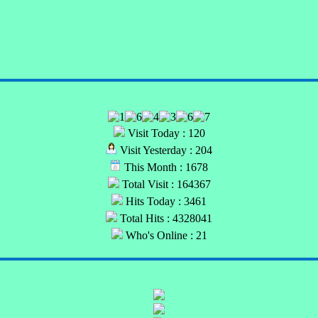
Visit Today : 120
Visit Yesterday : 204
This Month : 1678
Total Visit : 164367
Hits Today : 3461
Total Hits : 4328041
Who's Online : 21