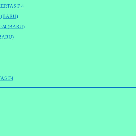
ERTAS F 4
 (BARU)
24 (BARU)
BARU)
AS F4