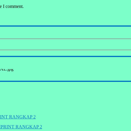
me I comment.
TAL.jpg
INT RANGKAP 2
PRINT RANGKAP 2