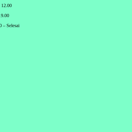
 12.00
19.00
– Selesai