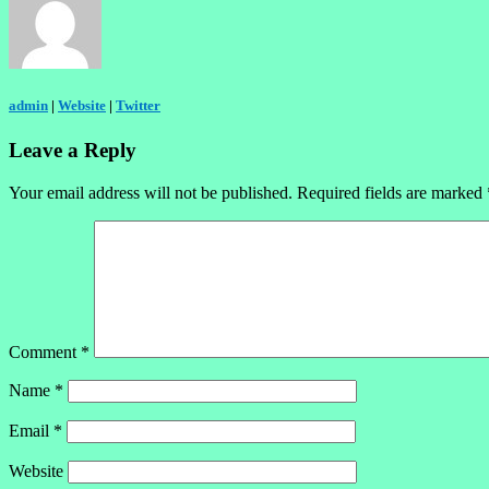
admin
|
Website
|
Twitter
Leave a Reply
Your email address will not be published.
Required fields are marked
Comment
*
Name
*
Email
*
Website