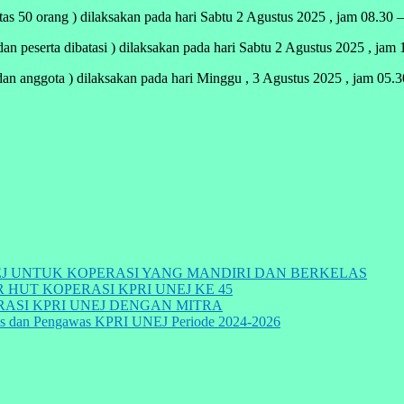
0 orang ) dilaksakan pada hari Sabtu 2 Agustus 2025 , jam 08.30 –
ta dibatasi ) dilaksakan pada hari Sabtu 2 Agustus 2025 , jam 
a ) dilaksakan pada hari Minggu , 3 Agustus 2025 , jam 05.30 
EJ UNTUK KOPERASI YANG MANDIRI DAN BERKELAS
 HUT KOPERASI KPRI UNEJ KE 45
SI KPRI UNEJ DENGAN MITRA
rus dan Pengawas KPRI UNEJ Periode 2024-2026