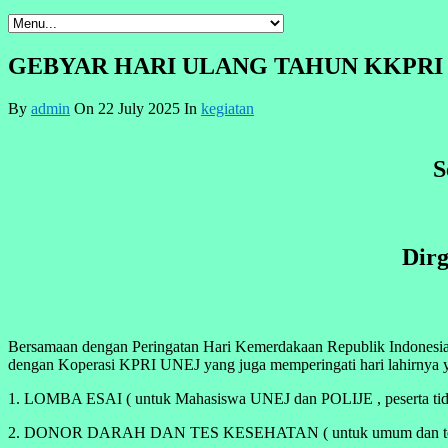
GEBYAR HARI ULANG TAHUN KKPRI 
By
admin
On 22 July 2025 In
kegiatan
S
Dirg
Bersamaan dengan Peringatan Hari Kemerdakaan Republik Indonesia k
dengan Koperasi KPRI UNEJ yang juga memperingati hari lahirnya y
1. LOMBA ESAI ( untuk Mahasiswa UNEJ dan POLIJE , peserta tidak di
2. DONOR DARAH DAN TES KESEHATAN ( untuk umum dan terbatas 1