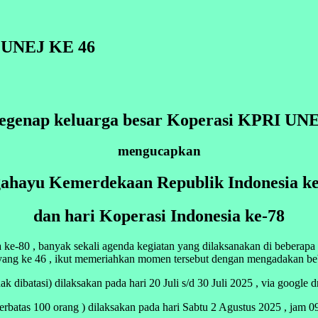
UNEJ KE 46
egenap keluarga besar Koperasi KPRI UN
mengucapkan
ahayu Kemerdekaan Republik Indonesia ke
dan hari Koperasi Indonesia ke-78
e-80 , banyak sekali agenda kegiatan yang dilaksanakan di beberapa
ang ke 46 , ikut memeriahkan momen tersebut dengan mengadakan beber
batasi) dilaksakan pada hari 20 Juli s/d 30 Juli 2025 , via google d
00 orang ) dilaksakan pada hari Sabtu 2 Agustus 2025 , jam 09