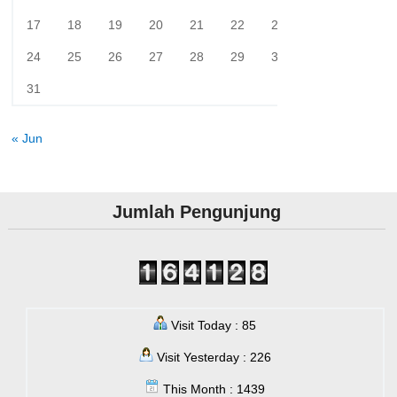
17
18
19
20
21
22
23
24
25
26
27
28
29
30
31
« Jun
Jumlah Pengunjung
Visit Today : 85
Visit Yesterday : 226
This Month : 1439