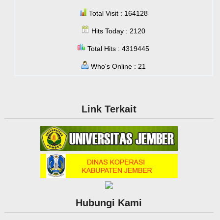
Total Visit : 164128
Hits Today : 2120
Total Hits : 4319445
Who's Online : 21
Link Terkait
Hubungi Kami