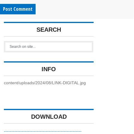
SEARCH
INFO
https://kpriunej.com/wp-
content/uploads/2024/08/LINK-DIGITAL.jpg
DOWNLOAD
----------------------------------------------------