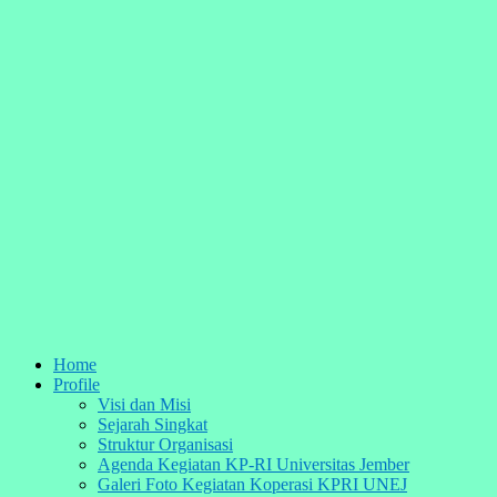
Home
Profile
Visi dan Misi
Sejarah Singkat
Struktur Organisasi
Agenda Kegiatan KP-RI Universitas Jember
Galeri Foto Kegiatan Koperasi KPRI UNEJ