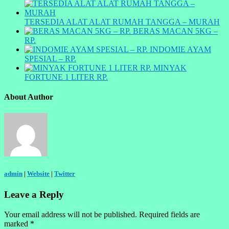
TERSEDIA ALAT ALAT RUMAH TANGGA – MURAH
BERAS MACAN 5KG –
RP.
INDOMIE AYAM
SPESIAL – RP.
MINYAK
FORTUNE 1 LITER RP.
About Author
admin
|
Website
|
Twitter
Leave a Reply
Your email address will not be published.
Required fields are
marked
*