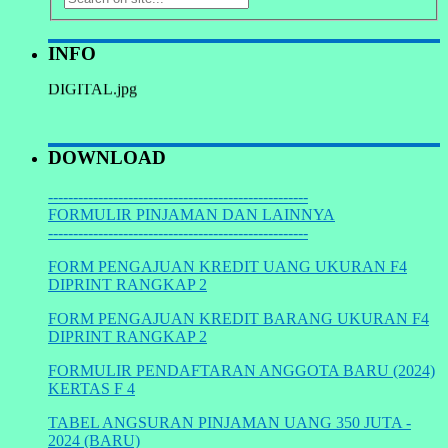
INFO
https://kpriunej.com/wp-content/uploads/2024/08/LINK-
DIGITAL.jpg
DOWNLOAD
----------------------------------------------------
FORMULIR PINJAMAN DAN LAINNYA
----------------------------------------------------
FORM PENGAJUAN KREDIT UANG UKURAN F4
DIPRINT RANGKAP 2
FORM PENGAJUAN KREDIT BARANG UKURAN F4
DIPRINT RANGKAP 2
FORMULIR PENDAFTARAN ANGGOTA BARU (2024)
KERTAS F 4
TABEL ANGSURAN PINJAMAN UANG 350 JUTA -
2024 (BARU)