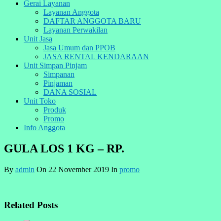
Gerai Layanan
Layanan Anggota
DAFTAR ANGGOTA BARU
Layanan Perwakilan
Unit Jasa
Jasa Umum dan PPOB
JASA RENTAL KENDARAAN
Unit Simpan Pinjam
Simpanan
Pinjaman
DANA SOSIAL
Unit Toko
Produk
Promo
Info Anggota
GULA LOS 1 KG – RP.
By
admin
On 22 November 2019 In
promo
Related Posts