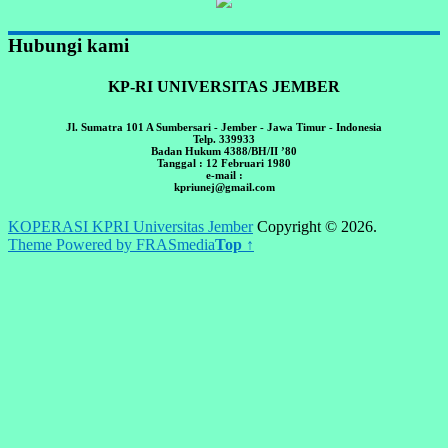
Hubungi kami
KP-RI UNIVERSITAS JEMBER
Jl. Sumatra 101 A Sumbersari - Jember - Jawa Timur - Indonesia
Telp. 339933
Badan Hukum 4388/BH/II ’80
Tanggal : 12 Februari 1980
e-mail :
kpriunej@gmail.com
KOPERASI KPRI Universitas Jember
Copyright © 2026.
Theme Powered by FRASmedia
Top ↑