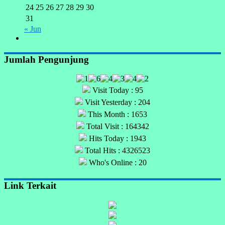
24
25
26
27
28
29
30
31
« Jun
Jumlah Pengunjung
Visit Today : 95
Visit Yesterday : 204
This Month : 1653
Total Visit : 164342
Hits Today : 1943
Total Hits : 4326523
Who's Online : 20
Link Terkait